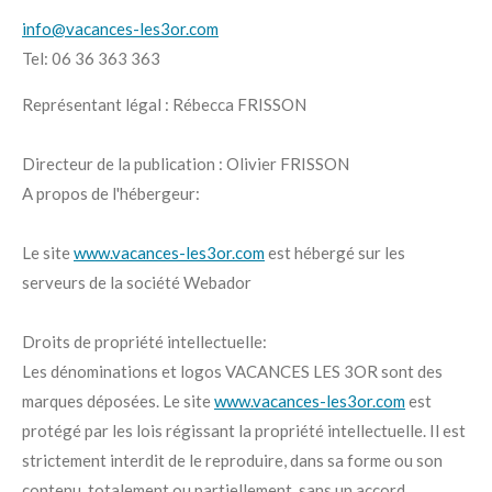
info@vacances-les3or.com
Tel: 06 36 363 363
Représentant légal : Rébecca FRISSON
Directeur de la publication : Olivier FRISSON
A propos de l'hébergeur:
Le site
www.vacances-les3or.com
est hébergé sur les
serveurs de la société Webador
Droits de propriété intellectuelle:
Les dénominations et logos VACANCES LES 3OR sont des
marques déposées. Le site
www.vacances-les3or.com
est
protégé par les lois régissant la propriété intellectuelle. Il est
strictement interdit de le reproduire, dans sa forme ou son
contenu, totalement ou partiellement, sans un accord