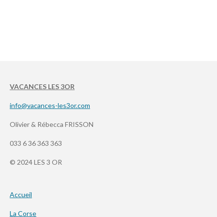
VACANCES LES 3OR
info@vacances-les3or.com
Olivier & Rébecca FRISSON
033 6 36 363 363
© 2024 LES 3 OR
Accueil
La Corse