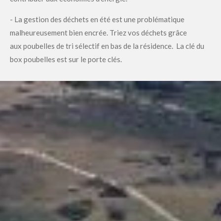
- La gestion des déchets en été est une problématique
malheureusement bien encrée. Triez vos déchets grâce
aux poubelles de tri sélectif en bas de la résidence. La clé du
box poubelles est sur le porte clés.