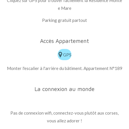
Cliquez sur GPS pour trouver facilement la Résidence Monte
e Mare
Parking gratuit partout
Accès Appartement
GPS
Monter l'escalier à l'arrière du bâtiment. Appartement N°189
La connexion au monde
Pas de connexion wifi, connectez-vous plutôt aux corses,
vous allez adorer !