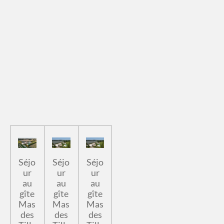
Séjo
Séjo
Séjo
ur
ur
ur
au
au
au
gîte
gîte
gîte
Mas
Mas
Mas
des
des
des