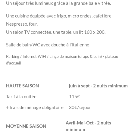
Un séjour très lumineux grâce à la grande baie vitrée.
Une cuisine équipée avec frigo, micro ondes, cafetière
Nespresso, four.
Un salon TV connectée, une table, un lit 160 x 200.
Salle de bain/WC avec douche à l'italienne
Parking / Internet WIFI / Linge de maison (draps & bain) / plateau
d'accueil
HAUTE SAISON
juin à sept - 2 nuits minimum
Tarif à la nuitée
115€
+ frais de ménage obligatoire
30€/séjour
Avril-Mai-Oct - 2 nuits
MOYENNE SAISON
minimum