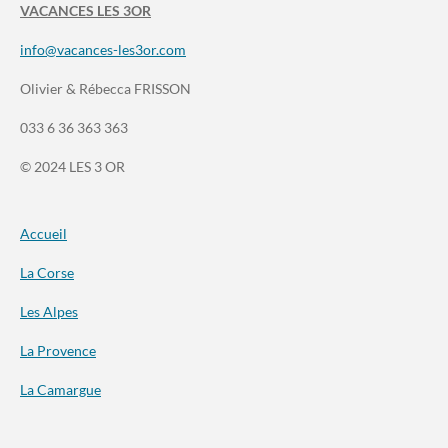
VACANCES LES 3OR
info@vacances-les3or.com
Olivier & Rébecca FRISSON
033 6 36 363 363
© 2024 LES 3 OR
Accueil
La Corse
Les Alpes
La Provence
La Camargue