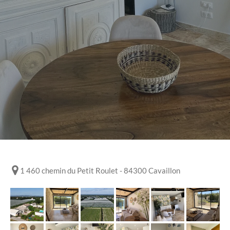
1 460 chemin du Petit Roulet - 84300 Cavaillon