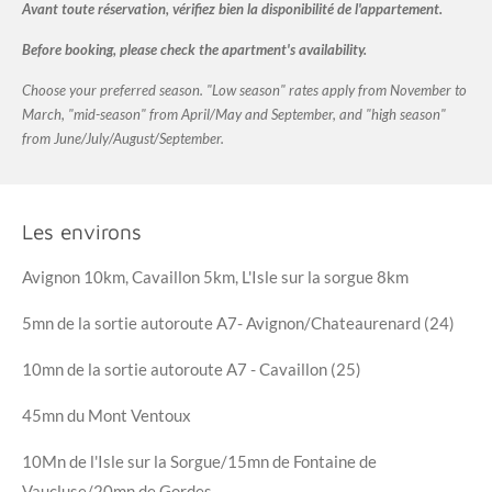
Avant toute réservation, vérifiez bien la disponibilité de l'appartement.
Before booking, please check the apartment's availability.
Choose your preferred season. "Low season" rates apply from November to
March, "mid-season" from April/May and September, and "high season"
from June/July/August/September.
Les environs
Avignon 10km, Cavaillon 5km, L'Isle sur la sorgue 8km
5mn de la sortie autoroute A7- Avignon/Chateaurenard (24)
10mn de la sortie autoroute A7 - Cavaillon (25)
45mn du Mont Ventoux
10Mn de l'Isle sur la Sorgue/15mn de Fontaine de
Vaucluse/20mn de Gordes