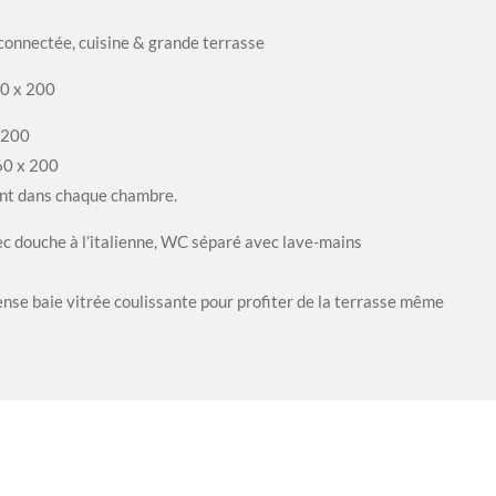
connectée, cuisine & grande terrasse
60 x 200
 200
60 x 200
nt dans chaque chambre.
ec douche à l’italienne, WC séparé avec lave-mains
se baie vitrée coulissante pour profiter de la terrasse même