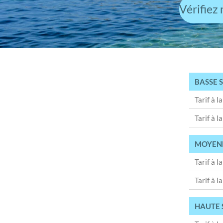
Vérifiez
BASSE 
Tarif à l
Tarif à l
MOYENN
Tarif à l
Tarif à l
HAUTE 