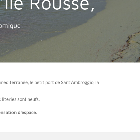
'île Rousse,
ramique
méditerranée, le petit port de Sant'Ambroggio, la
s literies sont neufs.
ensation d'espace
.