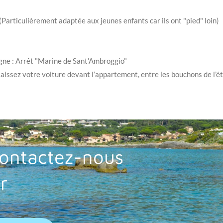
(Particulièrement adaptée aux jeunes enfants car ils ont "pied" loin)
agne : Arrêt "Marine de Sant'Ambroggio"
Laissez votre voiture devant l’appartement, entre les bouchons de l’été
 contactez-nous
r