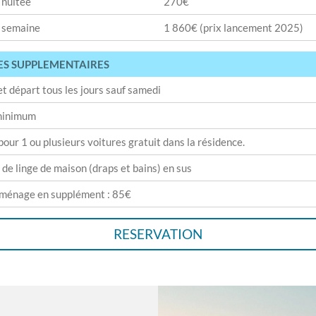
a nuitée
270€
a semaine
1 860€ (prix lancement 2025)
ES SUPPLEMENTAIRES
et départ tous les jours sauf samedi
 minimum
pour 1 ou plusieurs voitures gratuit dans la résidence.
 de linge de maison (draps et bains) en sus
 ménage en supplément : 85€
RESERVATION