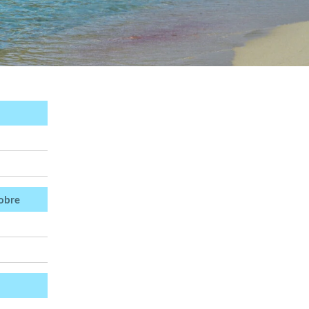
tobre