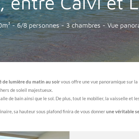
 entre Calvi et L
0m² - 6/8 personnes - 3 chambres - Vue pano
é de lumière du matin au soir
vous offre une vue panoramique sur la 
chers de soleil majestueux.
salle de bain ainsi que le sol. De plus, tout le mobilier, la vaisselle et le
dinaire, sa hauteur sous plafond finira de vous donner
une véritable s