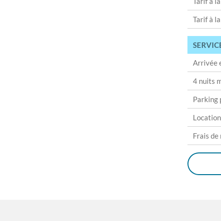
Tarif à l
Tarif à l
SERVIC
Arrivée 
4 nuits
Parking 
Location
Frais de