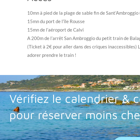
10mn à pied de la plage de sable fin de Sant'Ambroggio 
15mn du port de l’île Rousse
15mn de l’aéroport de Calvi
A 200m de l’arrêt San Ambroggio du petit train de Bal
(Ticket à 2€ pour aller dans des criques inaccessibles) 
adorer prendre le train !
Vérifiez le calendrier &
pour réserver moins che