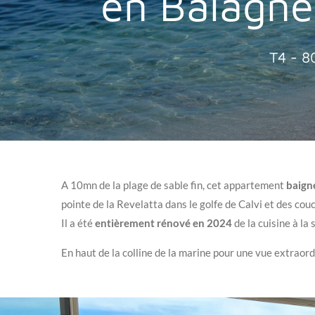
en Balagne,
T4 - 8
A 10mn de la plage de sable fin, cet appartement
baign
pointe de la Revelatta dans le golfe de Calvi et des cou
Il a été
entièrement rénové en 2024
de la cuisine à la 
En haut de la colline de la marine pour une vue extraor