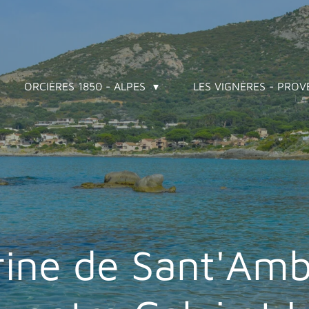
ORCIÈRES 1850 - ALPES
LES VIGNÈRES - PRO
rine de Sant'Amb